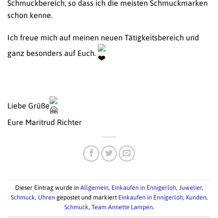
Schmuckbereich, so dass ich die meisten Schmuckmarken
schon kenne.
Ich freue mich auf meinen neuen Tätigkeitsbereich und
ganz besonders auf Euch.
Liebe Grüße
Eure Maritrud Richter
Dieser Eintrag wurde in
Allgemein
,
Einkaufen in Ennigerloh
,
Juwelier
,
Schmuck
,
Uhren
gepostet und markiert
Einkaufen in Ennigerloh
,
Kunden
,
Schmuck
,
Team Annette Lampen
.