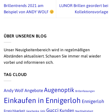
Brillentrends 2021 am
LUNOR Brillen geordert bei
Beispiel von ANDY WOLF
Kollektionsvorlage
ÜBER UNSEREN BLOG
Unser Neuigkeitenbereich wird in regelmäßigen
Abständen aktualisiert. Schauen Sie immer mal wieder
vorbei und informieren sich.
TAG CLOUD
Augenoptik
Andy Wolf
Angebote
Brillenfassungen
Einkaufen in Ennigerloh
Ennigerloh
Gucci
Kunden
Erreichbarkeit
Geschenke
GIGI
Nachhaltigkeit