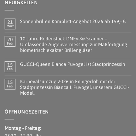
NEUIGKEITEN
Sonnenbrillen Komplett-Angebot 2026 ab 199,- €
21
März
10 Jahre Rodenstock DNEye®-Scanner –
20
Feb.
Umfassende Augenvermessung zur Maßfertigung
biometrisch exakter Brillengläser
GUCCI-Queen Bianca Puvogel ist Stadtprinzessin
15
Feb.
Karnevalsumzug 2026 in Ennigerloh mit der
15
Feb.
Stadtprinzessin Bianca I. Puvogel, unserem GUCCI-
Model.
ÖFFNUNGSZEITEN
Montag - Freitag:
08:30 - 12:30 Uhr