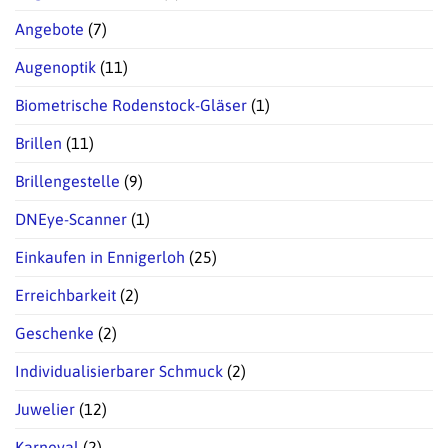
Angebote
(7)
Augenoptik
(11)
Biometrische Rodenstock-Gläser
(1)
Brillen
(11)
Brillengestelle
(9)
DNEye-Scanner
(1)
Einkaufen in Ennigerloh
(25)
Erreichbarkeit
(2)
Geschenke
(2)
Individualisierbarer Schmuck
(2)
Juwelier
(12)
Karneval
(2)