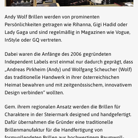
Andy Wolf Brillen werden von prominenten
Persönlichkeiten getragen wie Rihanna, Gigi Hadid oder
Lady Gaga und sind regelmäßig in Magazinen wie Vogue,
InStyle oder GQ vertreten.
Dabei waren die Anfänge des 2006 gegründeten
Independent Labels erst einmal nur dadurch geprägt, dass
„Andreas Pirkheim (Andy) und Wolfgang Scheucher (Wolf)
das traditionelle Handwerk in ihrer österreichischen
Heimat bewahren und mit zeitgenössischem, innovativem
Design verbinden“ wollten.
Gem. ihrem regionalen Ansatz werden die Brillen für
Charaktere in der Steiermark designed und handgefertigt.
Dafür übernahmen die Gründer eine traditionelle
Brillenmanufaktur für die Handfertigung von
formvollendeten Brillen aus hochwertigem Baumwoll-