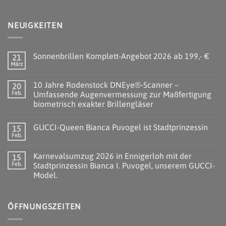
NEUIGKEITEN
Sonnenbrillen Komplett-Angebot 2026 ab 199,- €
21
März
10 Jahre Rodenstock DNEye®-Scanner –
20
Feb.
Umfassende Augenvermessung zur Maßfertigung
biometrisch exakter Brillengläser
GUCCI-Queen Bianca Puvogel ist Stadtprinzessin
15
Feb.
Karnevalsumzug 2026 in Ennigerloh mit der
15
Feb.
Stadtprinzessin Bianca I. Puvogel, unserem GUCCI-
Model.
ÖFFNUNGSZEITEN