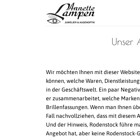
Zum
Inhalt
springen
Unser 
Wir möchten Ihnen mit dieser Website 
können, welche Waren, Dienstleistunge
in der Geschäftswelt. Ein paar Negati
er zusammenarbeitet, welche Marken e
Brillenfassungen. Wenn man Ihnen üb
Fall nachvollziehen, dass mit diesem
Und der Hinweis, Rodenstock führe man
Angebot hat, aber keine Rodenstock-G