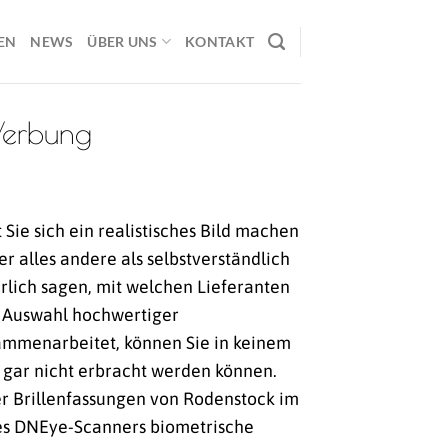
EN
NEWS
ÜBER UNS
KONTAKT
Werbung
Sie sich ein realistisches Bild machen
r alles andere als selbstverständlich
hrlich sagen, mit welchen Lieferanten
e Auswahl hochwertiger
ammenarbeitet, können Sie in keinem
 gar nicht erbracht werden können.
ker Brillenfassungen von Rodenstock im
nes DNEye-Scanners biometrische