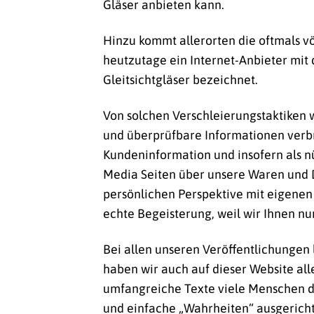
Gläser anbieten kann.
Hinzu kommt allerorten die oftmals 
heutzutage ein Internet-Anbieter mit 
Gleitsichtgläser bezeichnet.
Von solchen Verschleierungstaktiken 
und überprüfbare Informationen verb
Kundeninformation und insofern als nüt
Media Seiten über unsere Waren und Di
persönlichen Perspektive mit eigenen
echte Begeisterung, weil wir Ihnen n
Bei allen unseren Veröffentlichungen 
haben wir auch auf dieser Website all
umfangreiche Texte viele Menschen da
und einfache „Wahrheiten“ ausgerichte