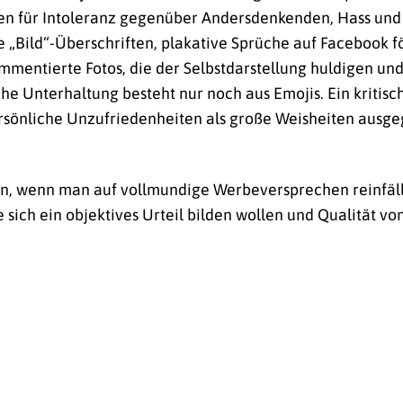
oden für Intoleranz gegenüber Andersdenkenden, Hass un
e „Bild“-Überschriften, plakative Sprüche auf Facebook 
mmentierte Fotos, die der Selbstdarstellung huldigen und
e Unterhaltung besteht nur noch aus Emojis. Ein kritisch
rsönliche Unzufriedenheiten als große Weisheiten aus
n, wenn man auf vollmundige Werbeversprechen reinfällt
sich ein objektives Urteil bilden wollen und Qualität v