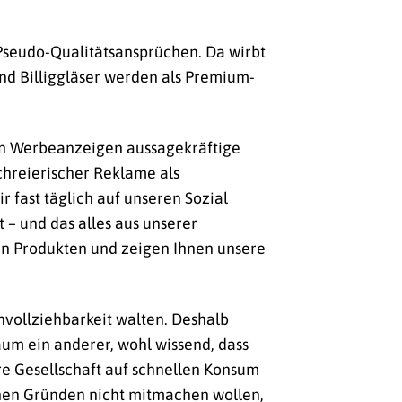
Pseudo-Qualitätsansprüchen. Da wirbt
nd Billiggläser werden als Premium-
ren Werbeanzeigen aussagekräftige
hreierischer Reklame als
r fast täglich auf unseren Sozial
 – und das alles aus unserer
en Produkten und zeigen Ihnen unsere
hvollziehbarkeit walten. Deshalb
aum ein anderer, wohl wissend, dass
re Gesellschaft auf schnellen Konsum
schen Gründen nicht mitmachen wollen,